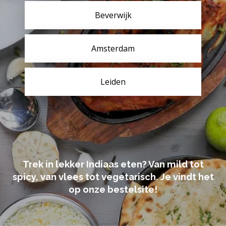
Beverwijk
Amsterdam
Leiden
Trek in lekker Indiaas eten? Van mild tot
spicy, van vlees tot vegetarisch. Je vindt het
op onze bestelsite!